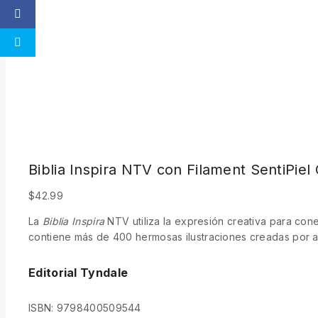
Biblia Inspira NTV con Filament SentiPiel
$
42.99
La
Biblia Inspira
NTV utiliza la expresión creativa para cone
contiene más de 400 hermosas ilustraciones creadas por arti
Editorial Tyndale
ISBN: 9798400509544