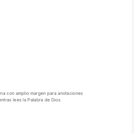
lumna con amplio margen para anotaciones
ntras lees la Palabra de Dios.