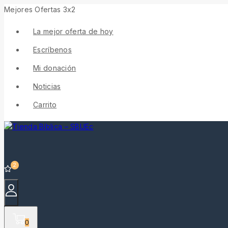
Mejores Ofertas 3x2
La mejor oferta de hoy
Escríbenos
Mi donación
Noticias
Carrito
2
0