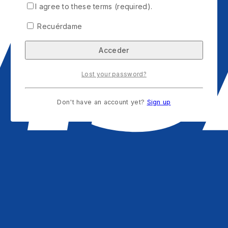
I agree to these terms (required).
Recuérdame
Lost your password?
Don't have an account yet?
Sign up