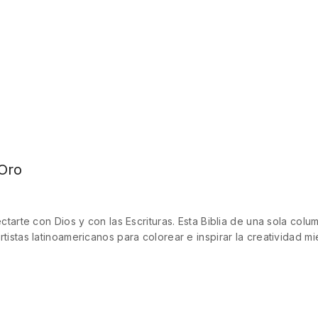
 Oro
ctarte con Dios y con las Escrituras. Esta Biblia de una sola co
stas latinoamericanos para colorear e inspirar la creatividad mie