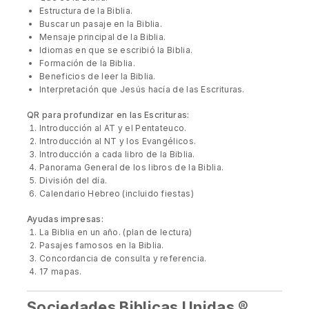
Estructura de la Biblia.
Buscar un pasaje en la Biblia.
Mensaje principal de la Biblia.
Idiomas en que se escribió la Biblia.
Formación de la Biblia.
Beneficios de leer la Biblia.
Interpretación que Jesús hacía de las Escrituras.
QR para profundizar en las Escrituras:
Introducción al AT y el Pentateuco.
Introducción al NT y los Evangélicos.
Introducción a cada libro de la Biblia.
Panorama General de los libros de la Biblia.
División del día.
Calendario Hebreo (incluido fiestas)
Ayudas impresas:
La Biblia en un año. (plan de lectura)
Pasajes famosos en la Biblia.
Concordancia de consulta y referencia.
17 mapas.
Sociedades Biblicas Unidas ®