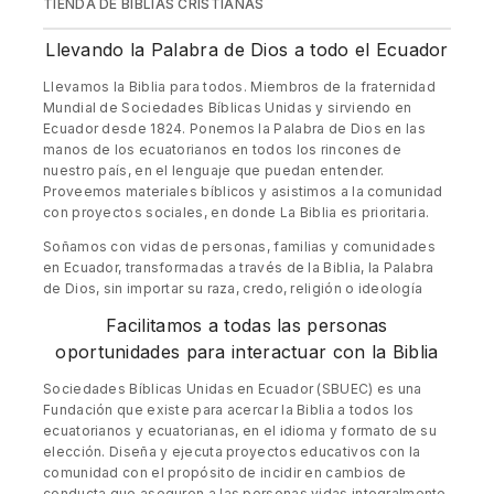
TIENDA DE BIBLIAS CRISTIANAS
Llevando la Palabra de Dios a todo el Ecuador
Llevamos la Biblia para todos. Miembros de la fraternidad
Mundial de Sociedades Bíblicas Unidas y sirviendo en
Ecuador desde 1824. Ponemos la Palabra de Dios en las
manos de los ecuatorianos en todos los rincones de
nuestro país, en el lenguaje que puedan entender.
Proveemos materiales bíblicos y asistimos a la comunidad
con proyectos sociales, en donde La Biblia es prioritaria.
Soñamos con vidas de personas, familias y comunidades
en Ecuador, transformadas a través de la Biblia, la Palabra
de Dios, sin importar su raza, credo, religión o ideología
Facilitamos a todas las personas
oportunidades para interactuar con la Biblia
Sociedades Bíblicas Unidas en Ecuador (SBUEC) es una
Fundación que existe para acercar la Biblia a todos los
ecuatorianos y ecuatorianas, en el idioma y formato de su
elección. Diseña y ejecuta proyectos educativos con la
comunidad con el propósito de incidir en cambios de
conducta que aseguren a las personas vidas integralmente