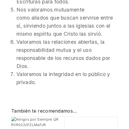
Escrituras para todos.
Nos valoramos mutuamente
como aliados que buscan servirse entre
sí, sirviendo juntos a las iglesias con el
mismo espíritu que Cristo las sirvió.
Valoramos las relaciones abiertas, la
responsabilidad mutua y el uso
responsable de los recursos dados por
Dios.
Valoramos la integridad en lo público y
privado.
También te recomendamos…