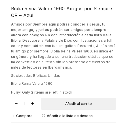
Biblia Reina Valera 1960 Amigos por Siempre
QR – Azul
Amigos por Siempre aquí podrás conocer a Jesús, tu
mejor amigo, y juntos podrán ser amigos por siempre
ahora con códigos QR con introducción a cada libro de la
Biblia.
Descubre la Palabra de Dios con ilustraciones a full
color y compártela con tus amiguitos. Recuerda, Jesús será
tu amigo por siempre. Biblia Reina Valera 1960, es única en
su género y ha llegado a ser una traducción clásica que se
ha convertido en el texto bíblico preferido de cientos de
miles de lectores en Iberoamérica.
Sociedades Bíblicas Unidas
Biblia Reina Valera 1960
Hurry! Only
2 items
are left in stock
Añadir al carrito
Compare
Añadir a la lista de deseos