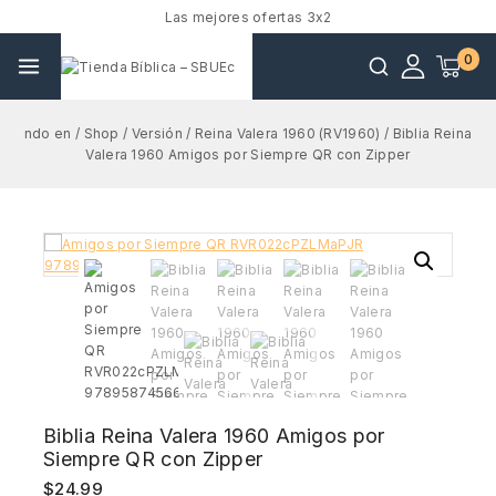
Las mejores ofertas 3x2
0
ndo en
/
Shop
/
Versión
/
Reina Valera 1960 (RV1960)
/
Biblia Reina
Valera 1960 Amigos por Siempre QR con Zipper
Biblia Reina Valera 1960 Amigos por
Siempre QR con Zipper
$
24.99