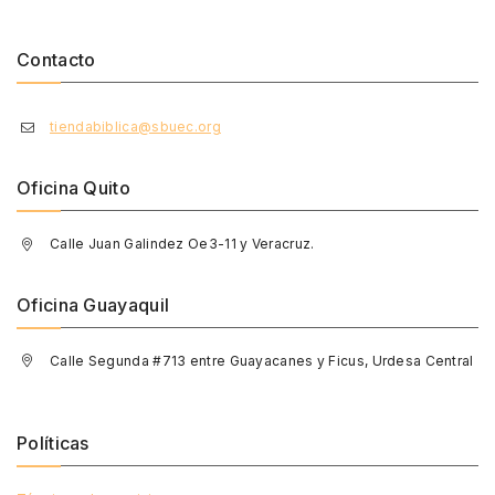
Contacto
tiendabiblica@sbuec.org
Oficina Quito
Calle Juan Galindez Oe3-11 y Veracruz.
Oficina Guayaquil
Calle Segunda #713 entre Guayacanes y Ficus, Urdesa Central
Políticas