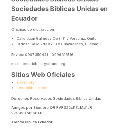
Sociedades Biblicas Unidas en
Ecuador
Oficinas de distribución
Calle Juan Galíndez Oe3-11 y Veracruz, Quito
Urdesa Calle 2da #713 y Guayacanes, Guayaquil
Envíos:
0997359441 – 0996312516
mail:
tiendabiblica@sbuec.org
Sitios Web Oficiales
sbuec.org
tiendabiblica.com
Derechos Reservados Sociedades Bíblias Unidas
Amigos por Siempre QR RVR022cPZLMaPJR
9789587456646
Tienda Biblica Ecuador