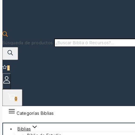
Búsqueda de productos
2
0
Categorías Biblias
Biblias