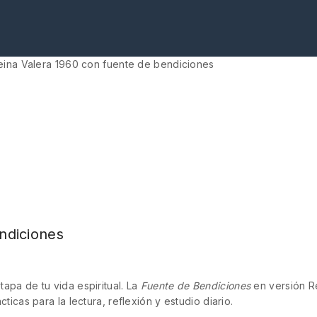
Reina Valera 1960 con fuente de bendiciones
endiciones
pa de tu vida espiritual. La
Fuente de Bendiciones
en versión Re
icas para la lectura, reflexión y estudio diario.