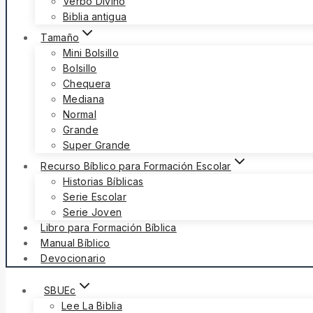
Verbo Divino
Biblia antigua
Tamaño
Mini Bolsillo
Bolsillo
Chequera
Mediana
Normal
Grande
Super Grande
Recurso Bíblico para Formación Escolar
Historias Bíblicas
Serie Escolar
Serie Joven
Libro para Formación Bíblica
Manual Bíblico
Devocionario
SBUEc
Lee La Biblia