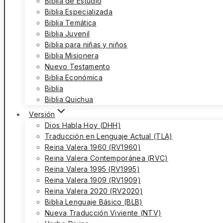
Biblia de Estudio
Biblia Especializada
Biblia Temática
Biblia Juvenil
Biblia para niñas y niños
Biblia Misionera
Nuevo Testamento
Biblia Económica
Biblia
Biblia Quichua
Versión
Dios Habla Hoy (DHH)
Traducción en Lenguaje Actual (TLA)
Reina Valera 1960 (RV1960)
Reina Valera Contemporánea (RVC)
Reina Valera 1995 (RV1995)
Reina Valera 1909 (RV1909)
Reina Valera 2020 (RV2020)
Biblia Lenguaje Básico (BLB)
Nueva Traducción Viviente (NTV)