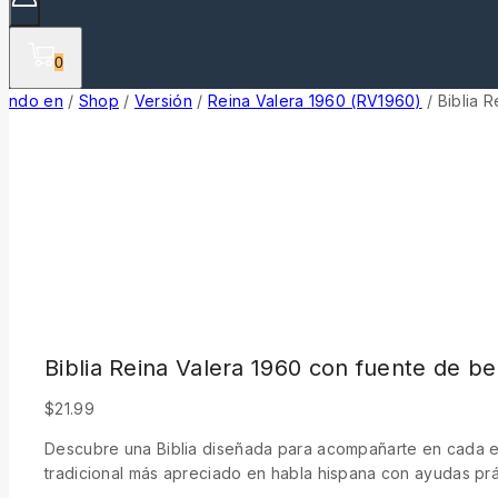
0
ndo en
/
Shop
/
Versión
/
Reina Valera 1960 (RV1960)
/
Biblia 
Biblia Reina Valera 1960 con fuente de b
$
21.99
Descubre una Biblia diseñada para acompañarte en cada eta
tradicional más apreciado en habla hispana con ayudas práct