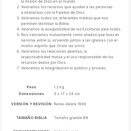
la misión de Dios en el mundo.
Valoramos los recursos que ayudan a las personas
a interactuar con la Palabra de Dios.
Valoramos todos los diferentes medios que nos
permiten distribuir la Biblia.
Valoramos la asequibilidad de las Escrituras para todos.
Nos valoramos mutuamente como aliados que buscan
servirse entre sí, sirviendo juntos a las iglesias con el
mismo espíritu que Cristo las sirvió.
Valoramos las relaciones abiertas, la
responsabilidad mutua y el uso responsable de los
recursos dados por Dios.
Valoramos la integridad en lo público y privado.
Peso
1.2 kg
Dimensiones
3 × 17 × 24 cm
VERSIÓN Y REVISIÓN
Reina-Valera 1960
TAMAÑO BIBLIA
Tamaño grande B8