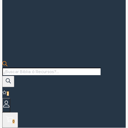
Búsqueda
de
productos
2
0