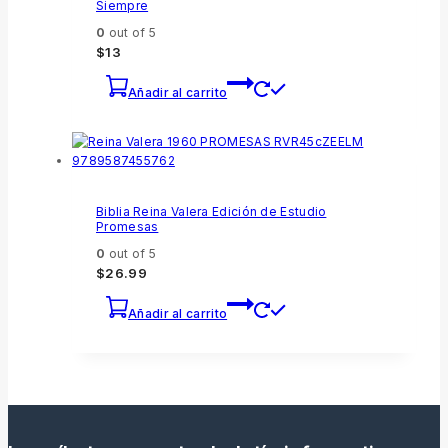
Siempre
0
out of 5
$
13
Añadir al carrito
Biblia Reina Valera Edición de Estudio
Promesas
0
out of 5
$
26.99
Añadir al carrito