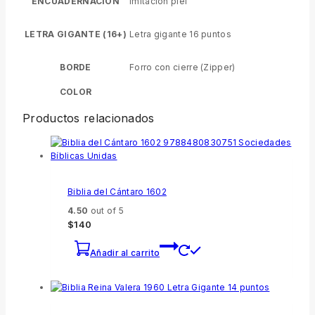
ENCUADERNACIÓN
Imitación piel
LETRA GIGANTE (16+)
Letra gigante 16 puntos
BORDE
Forro con cierre (Zipper)
COLOR
Productos relacionados
Biblia del Cántaro 1602
4.50
out of 5
$
140
Añadir al carrito