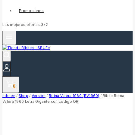
Promociones
Las mejores ofertas 3x2
0
ndo en
/
Shop
/
Versión
/
Reina Valera 1960 (RV1960)
/
Biblia Reina
Valera 1960 Letra Gigante con código QR