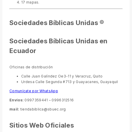
17 mapas.
Sociedades Bíblicas Unidas ®
Sociedades Bíblicas Unidas en
Ecuador
Oficinas de distribución
Calle Juan Galíndez Oe3-11 y Veracruz, Quito
Urdesa Calle Segunda #713 y Guayacanes, Guayaquil
Comunícate por WhatsApp
Envíos:
0997359441 – 0996312516
mail:
tiendabiblica@sbuec.org
Sitios Web Oficiales