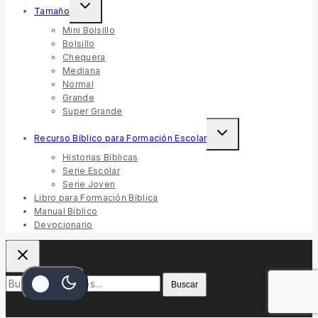
Toggle
Tamaño
child
menu
Mini Bolsillo
Bolsillo
Chequera
Mediana
Normal
Grande
Super Grande
Toggle
Recurso Bíblico para Formación Escolar
child
menu
Historias Bíblicas
Serie Escolar
Serie Joven
Libro para Formación Bíblica
Manual Bíblico
Devocionario
Buscar
Buscar
por: