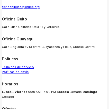
tiendabiblica@sbuec.org
Oficina Quito
Calle Juan Galindez Oe3-11 y Veracruz.
Oficina Guayaquil
Calle Segunda #713 entre Guayacanes y Ficus, Urdesa Central
Políticas
Términos de servicio
Políticas de envío
Horarios
Lunes – Viernes
9:00 AM – 5:00 PM
Sábado
Cerrado
Domingo
Cerrado
Ofertas