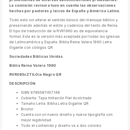
La comisión revisora tuvo en cuenta las observaciones
hechas por pastores y laicos de España y América Latina.
Todo esto sin alterar el sentido básico del mensaje bíblico y
preservando además el estilo y cadencia del texto de Reina.
El tipo de traducción de la RVR1960 es de equivalencia
formal. Esta es la versión más aceptada por todas las iglesias
de Latinoamérica y España. Biblia Reina Valera 1960 Letra
Gigante con códigos QR
Sociedades Bíblicas Unidas
Biblia Reina Valera 1960
RVR085cZTILGia Negro QR
DESCRIPCIÓN
ISBN 9789587457148
Cubierta: Tapa Imitación Piel Acolchada
Tamaño Letra: Biblia Letra Gigante QR
Bicolor
Cuenta con un nuevo diseño y nueva tipografía con
mejor legibilidad
Todo el contenido y diseño va a dos colores