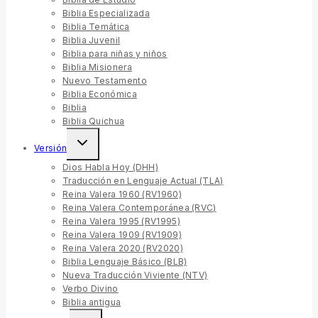
Biblia Especializada
Biblia Temática
Biblia Juvenil
Biblia para niñas y niños
Biblia Misionera
Nuevo Testamento
Biblia Económica
Biblia
Biblia Quichua
Toggle
Versión
child
menu
Dios Habla Hoy (DHH)
Traducción en Lenguaje Actual (TLA)
Reina Valera 1960 (RV1960)
Reina Valera Contemporánea (RVC)
Reina Valera 1995 (RV1995)
Reina Valera 1909 (RV1909)
Reina Valera 2020 (RV2020)
Biblia Lenguaje Básico (BLB)
Nueva Traducción Viviente (NTV)
Verbo Divino
Biblia antigua