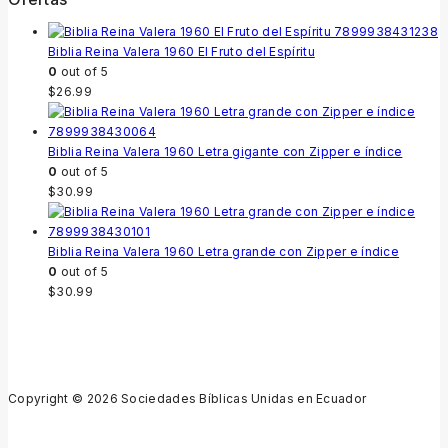
Biblia Reina Valera 1960 El Fruto del Espíritu
0
out of 5
$
26.99
Biblia Reina Valera 1960 Letra gigante con Zipper e índice
0
out of 5
$
30.99
Biblia Reina Valera 1960 Letra grande con Zipper e índice
0
out of 5
$
30.99
Copyright © 2026 Sociedades Bíblicas Unidas en Ecuador