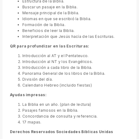
Estructura de la Biblia.
Buscar un pasaje en la Biblia.
Mensaje principal de la Biblia.
Idiomas en que se escribió la Biblia.
Formación de la Biblia.
Beneficios de leer la Biblia.
Interpretación que Jesús hacía de las Escrituras.
QR para profundizar en las Escrituras:
Introducción al AT y el Pentateuco.
Introducción al NT y los Evangélicos.
Introducción a cada libro de la Biblia.
Panorama General de los libros de la Biblia.
División del día.
Calendario Hebreo (incluido fiestas)
Ayudas impresas:
La Biblia en un año. (plan de lectura)
Pasajes famosos en la Biblia.
Concordancia de consulta y referencia.
17 mapas.
Derechos Reservados Sociedades Bíblicas Unidas