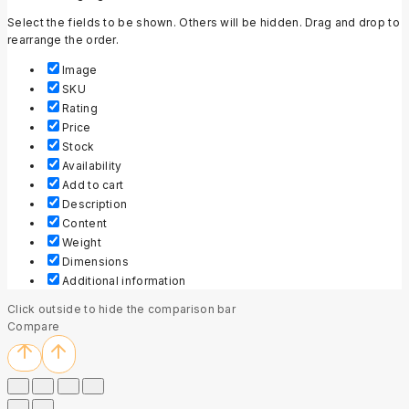
Select the fields to be shown. Others will be hidden. Drag and drop to
rearrange the order.
Image
SKU
Rating
Price
Stock
Availability
Add to cart
Description
Content
Weight
Dimensions
Additional information
Click outside to hide the comparison bar
Compare