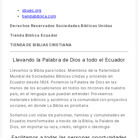
sbuec.org
tiendabiblica.com
Derechos Reservados Sociedades Bíblicas Unidas
Tienda Bíblica Ecuador
TIENDA DE BIBLIAS CRISTIANA
Llevando la Palabra de Dios a todo el Ecuador
Llevamos la Biblia para todos. Miembros de la fraternidad
Mundial de Sociedades Bíblicas Unidas y sirviendo en
Ecuador desde 1824. Ponemos la Palabra de Dios en las
manos de los ecuatorianos en todos los rincones de nuestro
país, en el lenguaje que puedan entender. Proveemos
materiales bíblicos y asistimos a la comunidad con proyectos
sociales, en donde La Biblia es prioritaria.
Soñamos con vidas de personas, familias y comunidades en
Ecuador, transformadas a través de la Biblia, la Palabra de
Dios, sin importar su raza, credo, religión o ideología
Facilitamos a todas las personas oportunidades