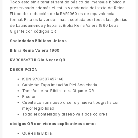
Todo esto sin alterar el sentido básico del mensaje bíblico y
preservando además el estilo y cadencia del texto de Reina.
El tipo de traducción de la RVR1960 es de equivalencia
formal. Esta es la versión más aceptada por todas las iglesias
de Latinoamérica y España. Biblia Reina Valera 1960 Letra
Gigante con códigos QR
Sociedades Bíblicas Unidas
Biblia Reina Valera 1960
RVR085cZTILGia Negro QR
DESCRIPCIÓN
ISBN 9789587457148
Cubierta: Tapa Imitación Piel Acolchada
Tamaño Letra: Biblia Letra Gigante QR
Bicolor
Cuenta con un nuevo diseño y nueva tipografía con
mejor legibilidad
Todo el contenido y diseño va a dos colores
códigos QR con vídeos explicativos como:
Qué es la Biblia.