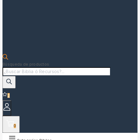
Búsqueda de productos
2
0