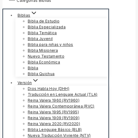
Categorías Biblias
Biblias
Biblia de Estudio
Biblia Especializada
Biblia Temática
Biblia Juvenil
Biblia para niñas y niños
Biblia Misionera
Nuevo Testamento
Biblia Económica
Biblia
Biblia Quichua
Versión
Dios Habla Hoy (DHH)
Traducción en Lenguaje Actual (TLA)
Reina Valera 1960 (RV1960)
Reina Valera Contemporánea (RVC)
Reina Valera 1995 (RV1995)
Reina Valera 1909 (RV1909)
Reina Valera 2020 (RV2020)
Biblia Lenguaje Básico (BLB)
Nueva Traducción Viviente (NTV)