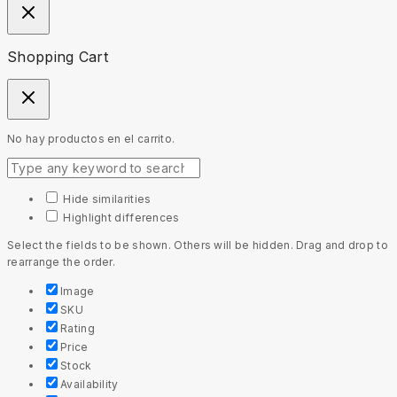
Shopping Cart
No hay productos en el carrito.
Hide similarities
Highlight differences
Select the fields to be shown. Others will be hidden. Drag and drop to
rearrange the order.
Image
SKU
Rating
Price
Stock
Availability