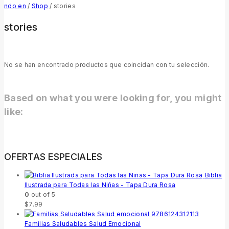
ndo en
/
Shop
/
stories
stories
No se han encontrado productos que coincidan con tu selección.
Based on what you were looking for, you might
like:
OFERTAS ESPECIALES
Biblia
Ilustrada para Todas las Niñas - Tapa Dura Rosa
0
out of 5
$
7.99
Familias Saludables Salud Emocional