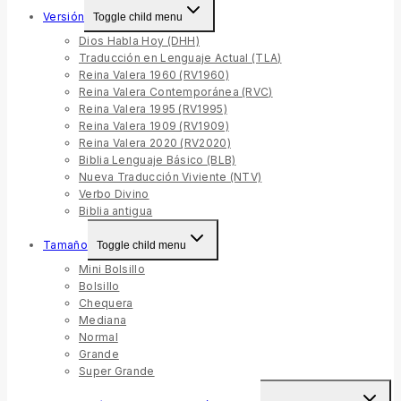
Versión
Toggle child menu
Dios Habla Hoy (DHH)
Traducción en Lenguaje Actual (TLA)
Reina Valera 1960 (RV1960)
Reina Valera Contemporánea (RVC)
Reina Valera 1995 (RV1995)
Reina Valera 1909 (RV1909)
Reina Valera 2020 (RV2020)
Biblia Lenguaje Básico (BLB)
Nueva Traducción Viviente (NTV)
Verbo Divino
Biblia antigua
Tamaño
Toggle child menu
Mini Bolsillo
Bolsillo
Chequera
Mediana
Normal
Grande
Super Grande