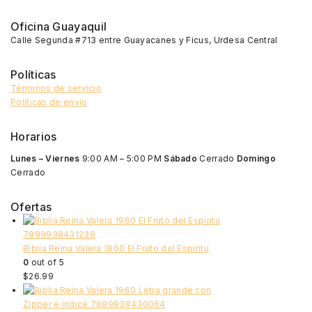
Oficina Guayaquil
Calle Segunda #713 entre Guayacanes y Ficus, Urdesa Central
Políticas
Términos de servicio
Políticas de envío
Horarios
Lunes – Viernes
9:00 AM – 5:00 PM
Sábado
Cerrado
Domingo
Cerrado
Ofertas
Biblia Reina Valera 1960 El Fruto del Espíritu
0
out of 5
$
26.99