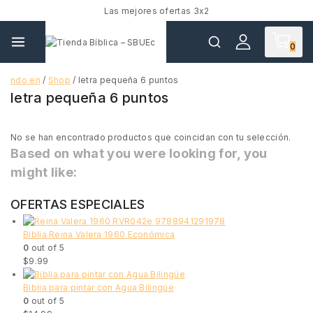
Las mejores ofertas 3x2
0
ndo en
/
Shop
/
letra pequeña 6 puntos
letra pequeña 6 puntos
No se han encontrado productos que coincidan con tu selección.
Based on what you were looking for, you
might like:
OFERTAS ESPECIALES
Biblia Reina Valera 1960 Económica
0
out of 5
$
9.99
Biblia para pintar con Agua Bilingüe
0
out of 5