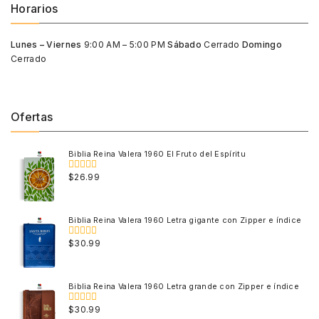
Horarios
Lunes – Viernes
9:00 AM – 5:00 PM
Sábado
Cerrado
Domingo
Cerrado
Ofertas
Biblia Reina Valera 1960 El Fruto del Espíritu
$
26.99
0
out
of
5
Biblia Reina Valera 1960 Letra gigante con Zipper e índice
$
30.99
0
out
of
5
Biblia Reina Valera 1960 Letra grande con Zipper e índice
$
30.99
0