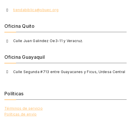
tiendabiblica@sbuec.org
Oficina Quito
Calle Juan Galindez Oe3-11 y Veracruz.
Oficina Guayaquil
Calle Segunda #713 entre Guayacanes y Ficus, Urdesa Central
Políticas
Términos de servicio
Políticas de envío