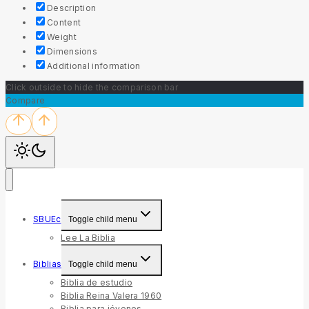
Description
Content
Weight
Dimensions
Additional information
Click outside to hide the comparison bar
Compare
SBUEc
Toggle child menu
Lee La Biblia
Biblias
Toggle child menu
Biblia de estudio
Biblia Reina Valera 1960
Biblia para jóvenes