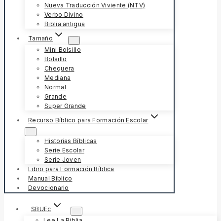
Nueva Traducción Viviente (NTV)
Verbo Divino
Biblia antigua
Tamaño
Mini Bolsillo
Bolsillo
Chequera
Mediana
Normal
Grande
Super Grande
Recurso Bíblico para Formación Escolar
Historias Bíblicas
Serie Escolar
Serie Joven
Libro para Formación Bíblica
Manual Bíblico
Devocionario
SBUEc
Lee La Biblia