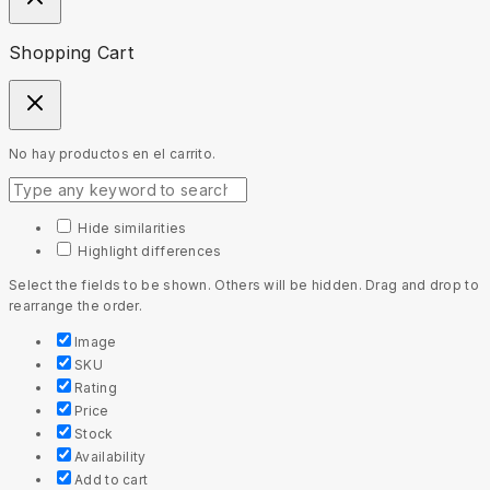
Shopping Cart
No hay productos en el carrito.
Hide similarities
Highlight differences
Select the fields to be shown. Others will be hidden. Drag and drop to
rearrange the order.
Image
SKU
Rating
Price
Stock
Availability
Add to cart