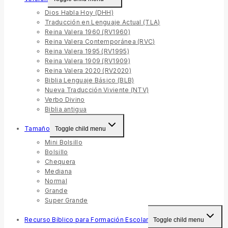
Dios Habla Hoy (DHH)
Traducción en Lenguaje Actual (TLA)
Reina Valera 1960 (RV1960)
Reina Valera Contemporánea (RVC)
Reina Valera 1995 (RV1995)
Reina Valera 1909 (RV1909)
Reina Valera 2020 (RV2020)
Biblia Lenguaje Básico (BLB)
Nueva Traducción Viviente (NTV)
Verbo Divino
Biblia antigua
Tamaño
Toggle child menu
Mini Bolsillo
Bolsillo
Chequera
Mediana
Normal
Grande
Super Grande
Recurso Bíblico para Formación Escolar
Toggle child menu