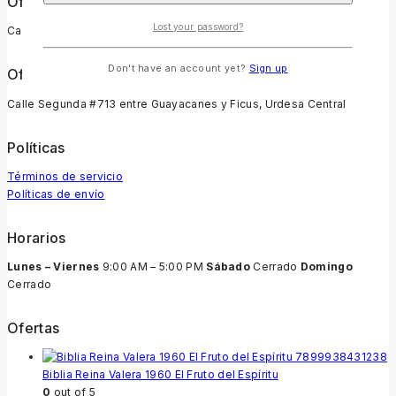
Oficina Quito
Lost your password?
Calle Juan Galindez Oe3-11 y Veracruz.
Don't have an account yet?
Sign up
Oficina Guayaquil
Calle Segunda #713 entre Guayacanes y Ficus, Urdesa Central
Políticas
Términos de servicio
Políticas de envío
Horarios
Lunes – Viernes
9:00 AM – 5:00 PM
Sábado
Cerrado
Domingo
Cerrado
Ofertas
Biblia Reina Valera 1960 El Fruto del Espíritu
0
out of 5