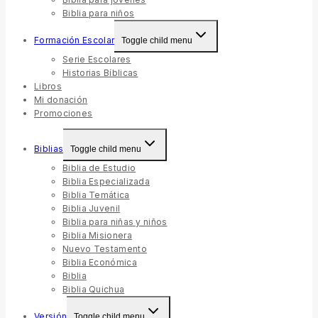
Biblia para niños
Formación Escolar
Toggle child menu
Serie Escolares
Historias Bíblicas
Libros
Mi donación
Promociones
Biblias
Toggle child menu
Biblia de Estudio
Biblia Especializada
Biblia Temática
Biblia Juvenil
Biblia para niñas y niños
Biblia Misionera
Nuevo Testamento
Biblia Económica
Biblia
Biblia Quichua
Versión
Toggle child menu