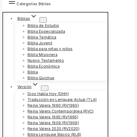
Categorías Biblias
Biblias
Biblia de Estudio
Biblia Especializada
Biblia Temática
Biblia Juvenil
Biblia para niñas y niños
Biblia Misionera
Nuevo Testamento
Biblia Económica
Biblia
Biblia Quichua
Versión
Dios Habla Hoy (DHH)
Traducción en Lenguaje Actual (TLA)
Reina Valera 1960 (RV1960)
Reina Valera Contemporánea (RVC)
Reina Valera 1995 (RV1995)
Reina Valera 1909 (RV1909)
Reina Valera 2020 (RV2020)
Biblia Lenguaje Básico (BLB)