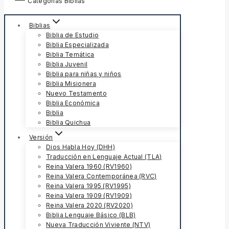
Categorías Biblias
Biblias
Biblia de Estudio
Biblia Especializada
Biblia Temática
Biblia Juvenil
Biblia para niñas y niños
Biblia Misionera
Nuevo Testamento
Biblia Económica
Biblia
Biblia Quichua
Versión
Dios Habla Hoy (DHH)
Traducción en Lenguaje Actual (TLA)
Reina Valera 1960 (RV1960)
Reina Valera Contemporánea (RVC)
Reina Valera 1995 (RV1995)
Reina Valera 1909 (RV1909)
Reina Valera 2020 (RV2020)
Biblia Lenguaje Básico (BLB)
Nueva Traducción Viviente (NTV)