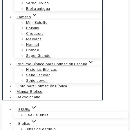
Verbo Divino
Biblia antigua
Tamaño
Mini Bolsillo
Bolsillo
Chequera
Mediana
Normal
Grande
Super Grande
Recurso Bíblico para Formación Escolar
Historias Bíblicas
Serie Escolar
Serie Joven
Libro para Formación Bíblica
Manual Bíblico
Devocionario
SBUEc
Lee La Biblia
Biblias
Biblia de estudio