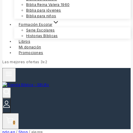
Biblia Reina Valera 1960
Biblia para jóvenes
Biblia para niños
Formación Escolar
Serie Escolares
Historias Bíblicas
Libros
Mi donación
Promociones
Las mejores ofertas 3x2
0
ndo en
/
Shop
/
alegre