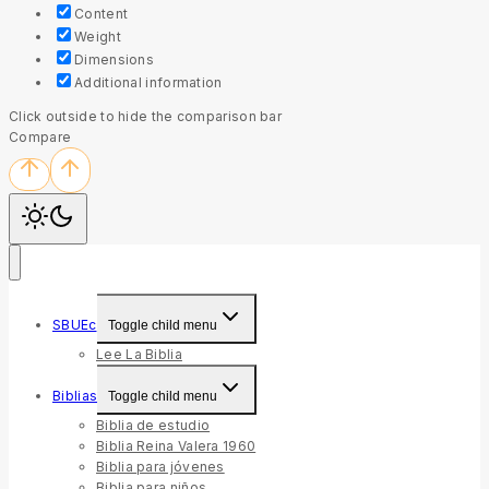
Content
Weight
Dimensions
Additional information
Click outside to hide the comparison bar
Compare
SBUEc
Toggle child menu
Lee La Biblia
Biblias
Toggle child menu
Biblia de estudio
Biblia Reina Valera 1960
Biblia para jóvenes
Biblia para niños