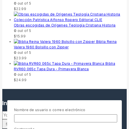
0
out of 5
$
22.99
Obras escogidas de Orígenes Teología Cristiana Historia
0
out of 5
$
15.99
Biblia Reina
Valera 1960 Bolsillo con Zipper
0
out of 5
$
23.99
Biblia
RVR60 065c Tapa Dura - Primavera Blanca
0
out of 5
$
24.99
Inscríbete a nuestro boletín informativo
Nombre de usuario o correo electrónico