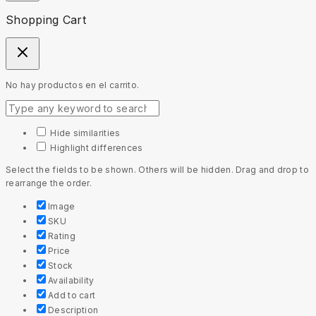
Shopping Cart
No hay productos en el carrito.
Hide similarities
Highlight differences
Select the fields to be shown. Others will be hidden. Drag and drop to
rearrange the order.
Image
SKU
Rating
Price
Stock
Availability
Add to cart
Description