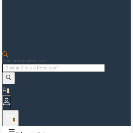
Búsqueda de productos
2
0