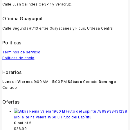
Calle Juan Galindez Oe3-11 y Veracruz.
Oficina Guayaquil
Calle Segunda #713 entre Guayacanes y Ficus, Urdesa Central
Políticas
Términos de servicio
Políticas de envío
Horarios
Lunes – Viernes
9:00 AM – 5:00 PM
Sábado
Cerrado
Domingo
Cerrado
Ofertas
Biblia Reina Valera 1960 El Fruto del Espíritu
0
out of 5
$
26.99