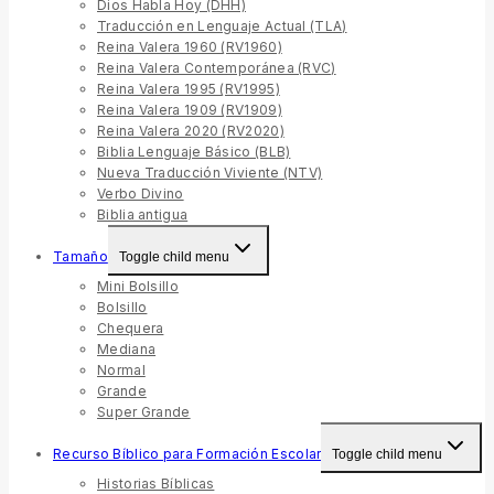
Dios Habla Hoy (DHH)
Traducción en Lenguaje Actual (TLA)
Reina Valera 1960 (RV1960)
Reina Valera Contemporánea (RVC)
Reina Valera 1995 (RV1995)
Reina Valera 1909 (RV1909)
Reina Valera 2020 (RV2020)
Biblia Lenguaje Básico (BLB)
Nueva Traducción Viviente (NTV)
Verbo Divino
Biblia antigua
Tamaño
Toggle child menu
Mini Bolsillo
Bolsillo
Chequera
Mediana
Normal
Grande
Super Grande
Recurso Bíblico para Formación Escolar
Toggle child menu
Historias Bíblicas