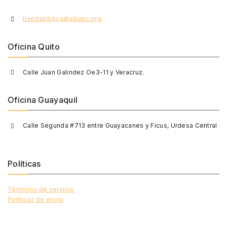
tiendabiblica@sbuec.org
Oficina Quito
Calle Juan Galindez Oe3-11 y Veracruz.
Oficina Guayaquil
Calle Segunda #713 entre Guayacanes y Ficus, Urdesa Central
Políticas
Términos de servicio
Políticas de envío