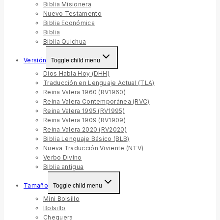
Biblia Misionera
Nuevo Testamento
Biblia Económica
Biblia
Biblia Quichua
Versión
Toggle child menu
Dios Habla Hoy (DHH)
Traducción en Lenguaje Actual (TLA)
Reina Valera 1960 (RV1960)
Reina Valera Contemporánea (RVC)
Reina Valera 1995 (RV1995)
Reina Valera 1909 (RV1909)
Reina Valera 2020 (RV2020)
Biblia Lenguaje Básico (BLB)
Nueva Traducción Viviente (NTV)
Verbo Divino
Biblia antigua
Tamaño
Toggle child menu
Mini Bolsillo
Bolsillo
Chequera