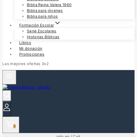
Biblia Reina Valera 1960
Biblia para jóvenes
Biblia para niños
Formación Escolar
Serie Escolares
Historias Bíblicas
Libros
Mi donación
Promociones
Las mejores ofertas 3x2
0
ndo en
/
Cart