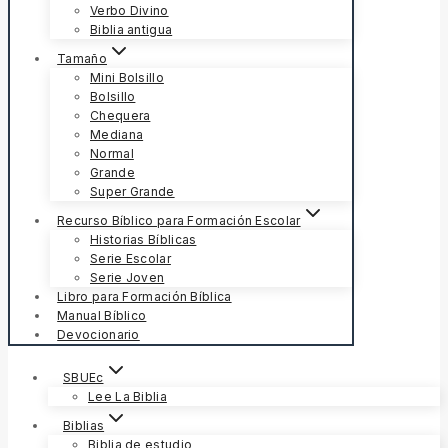
Verbo Divino
Biblia antigua
Tamaño
Mini Bolsillo
Bolsillo
Chequera
Mediana
Normal
Grande
Super Grande
Recurso Bíblico para Formación Escolar
Historias Bíblicas
Serie Escolar
Serie Joven
Libro para Formación Bíblica
Manual Bíblico
Devocionario
SBUEc
Lee La Biblia
Biblias
Biblia de estudio