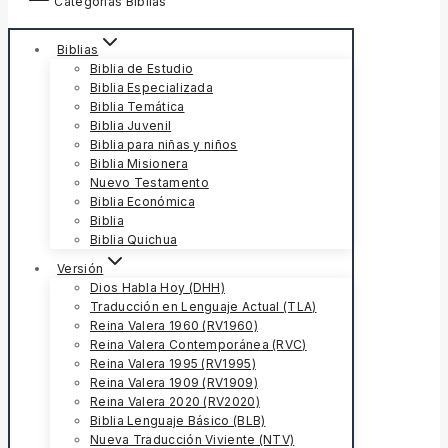
Categorías Biblias
Biblias
Biblia de Estudio
Biblia Especializada
Biblia Temática
Biblia Juvenil
Biblia para niñas y niños
Biblia Misionera
Nuevo Testamento
Biblia Económica
Biblia
Biblia Quichua
Versión
Dios Habla Hoy (DHH)
Traducción en Lenguaje Actual (TLA)
Reina Valera 1960 (RV1960)
Reina Valera Contemporánea (RVC)
Reina Valera 1995 (RV1995)
Reina Valera 1909 (RV1909)
Reina Valera 2020 (RV2020)
Biblia Lenguaje Básico (BLB)
Nueva Traducción Viviente (NTV)