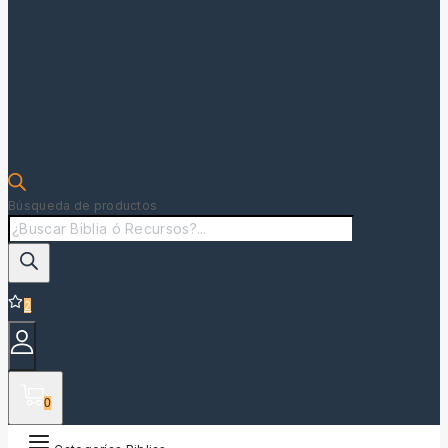
Búsqueda de productos
2
0