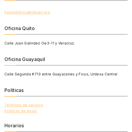
tiendabiblica@sbuec.org
Oficina Quito
Calle Juan Galindez Oe3-11 y Veracruz.
Oficina Guayaquil
Calle Segunda #713 entre Guayacanes y Ficus, Urdesa Central
Políticas
Términos de servicio
Políticas de envío
Horarios