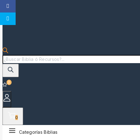
2
0
Categorías Biblias