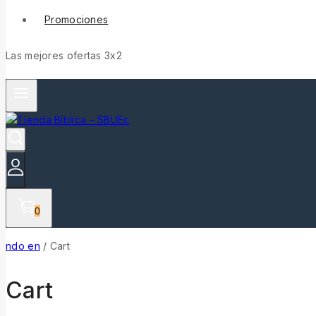
Promociones
Las mejores ofertas 3x2
0
ndo en
/
Cart
Cart